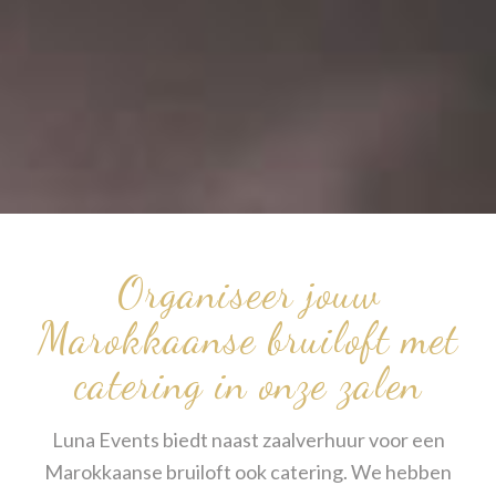
Organiseer jouw
Marokkaanse bruiloft met
catering in onze zalen
Luna Events biedt naast zaalverhuur voor een
Marokkaanse bruiloft ook catering. We hebben