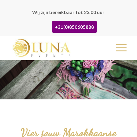
Wij zijn bereikbaar tot 23.00 uur
+31(0)850605888
Vier jouw Marokkaanse