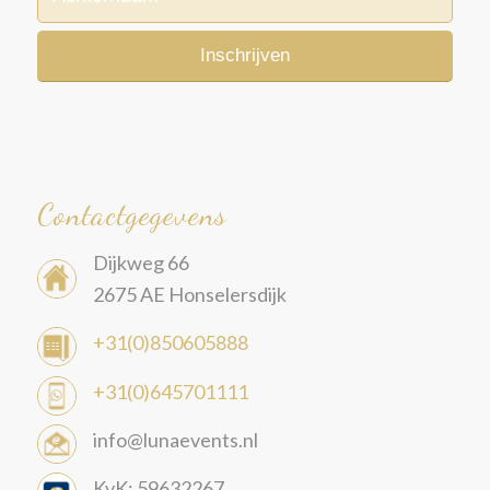
Contactgegevens
Dijkweg 66
2675 AE Honselersdijk
+31(0)850605888
+31(0)645701111
info@lunaevents.nl
KvK: 59632267