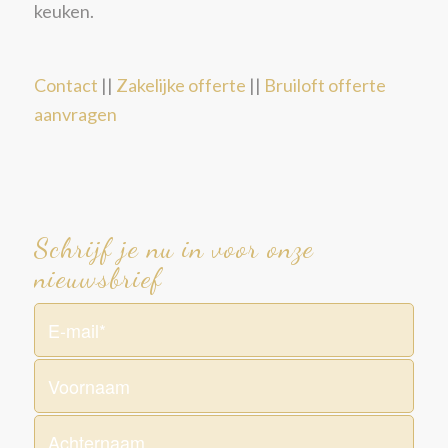
keuken.
Contact
||
Zakelijke offerte
||
Bruiloft offerte
aanvragen
Schrijf je nu in voor onze
nieuwsbrief