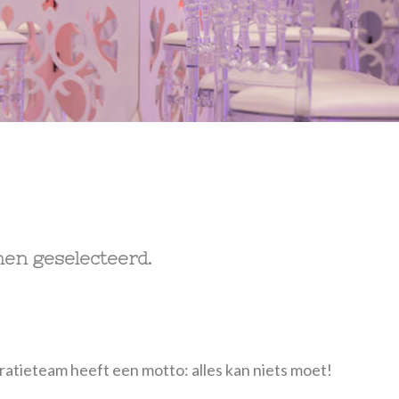
men geselecteerd.
coratieteam heeft een motto: alles kan niets moet!