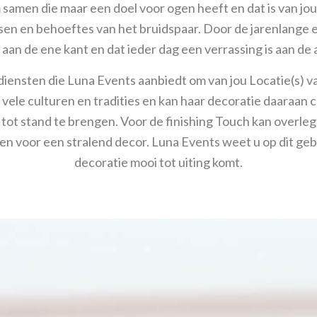
samen die maar een doel voor ogen heeft en dat is van jou
sen en behoeftes van het bruidspaar. Door de jarenlange
an de ene kant en dat ieder dag een verrassing is aan de
ensten die Luna Events aanbiedt om van jou Locatie(s) va
 vele culturen en tradities en kan haar decoratie daaraa
g tot stand te brengen. Voor de finishing Touch kan over
en voor een stralend decor. Luna Events weet u op dit geb
decoratie mooi tot uiting komt.