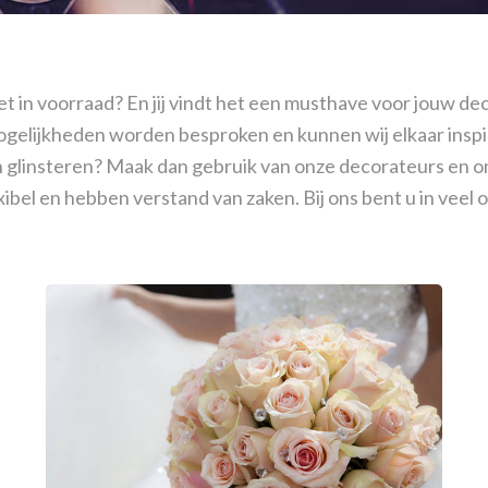
 in voorraad? En jij vindt het een musthave voor jouw dec
mogelijkheden worden besproken en kunnen wij elkaar insp
n glinsteren? Maak dan gebruik van onze decorateurs en onz
exibel en hebben verstand van zaken. Bij ons bent u in vee