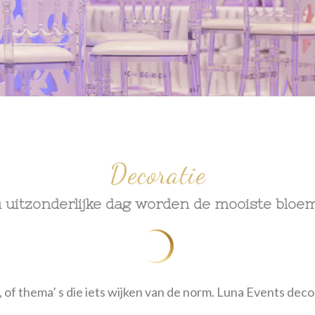
Decoratie
u uitzonderlijke dag worden de mooiste bloe
k, of thema’ s die iets wijken van de norm. Luna Events de