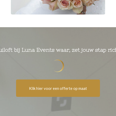
iloft bij Luna Events waar, zet jouw stap ric
Klik hier voor een offerte op maat