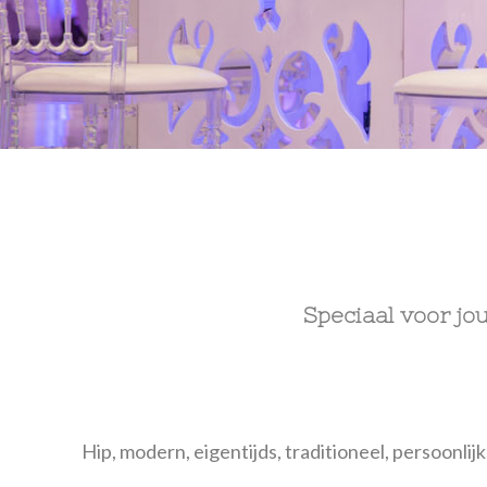
Speciaal voor jo
Hip, modern, eigentijds, traditioneel, persoonlij