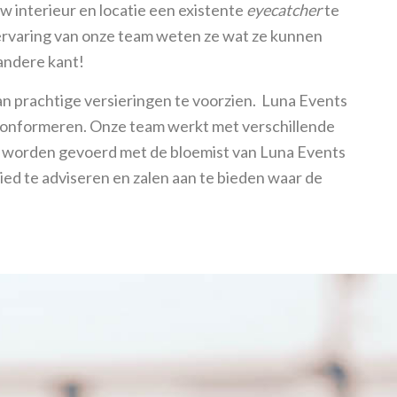
w interieur en locatie een existente
eyecatcher
te
 ervaring van onze team weten ze wat ze kunnen
 andere kant!
n prachtige versieringen te voorzien. Luna Events
n conformeren. Onze team werkt met verschillende
leg worden gevoerd met de bloemist van Luna Events
ied te adviseren en zalen aan te bieden waar de