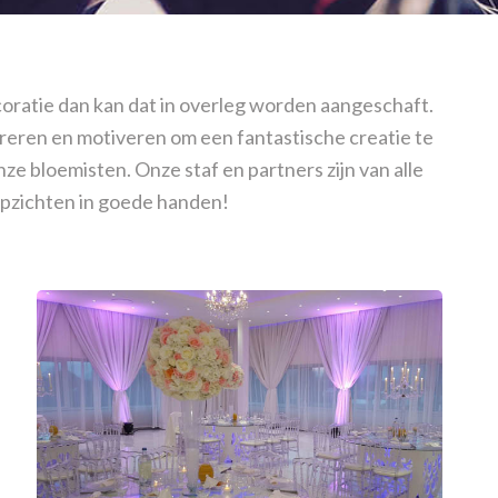
oratie dan kan dat in overleg worden aangeschaft.
ireren en motiveren om een fantastische creatie te
e bloemisten. Onze staf en partners zijn van alle
l opzichten in goede handen!