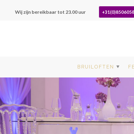
Wij zijn bereikbaar tot 23.00 uur
+31(0)850605
BRUILOFTEN
F