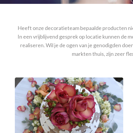
Heeft onze decoratieteam bepaalde producten niet
In een vrijblijvend gesprek op locatie kunnen de 
realiseren. Wil je de ogen van je genodigden doe
markten thuis, zijn zeer fl