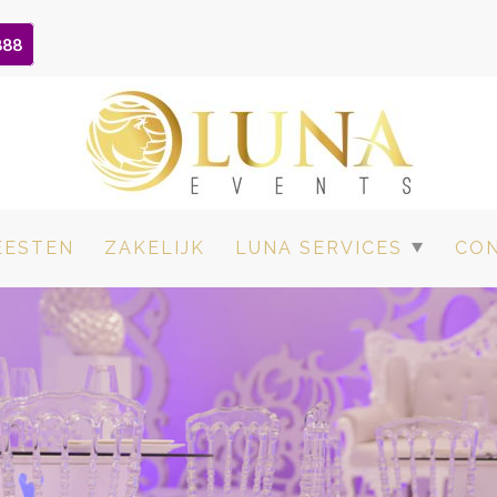
888
EESTEN
ZAKELIJK
LUNA SERVICES
CO