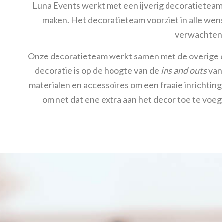
Luna Events werkt met een ijverig decoratieteam 
maken. Het decoratieteam voorziet in alle wen
verwachten a
Onze decoratieteam werkt samen met de overige di
decoratie is op de hoogte van de
ins and outs
van
materialen en accessoires om een fraaie inrichtin
om net dat ene extra aan het decor toe te voeg