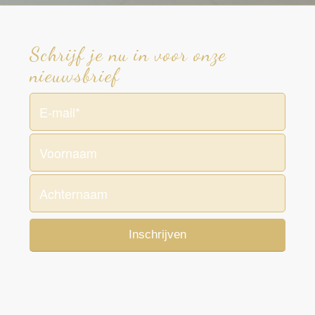
Schrijf je nu in voor onze
nieuwsbrief