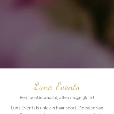
Luna Events
Een locatie waarbij alles mogelijk is !
Luna Events is uniek in haar soort. De zalen van