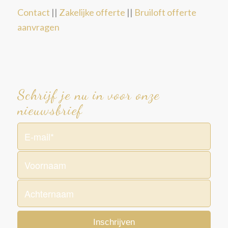
Contact
||
Zakelijke offerte
||
Bruiloft offerte
aanvragen
Schrijf je nu in voor onze
nieuwsbrief