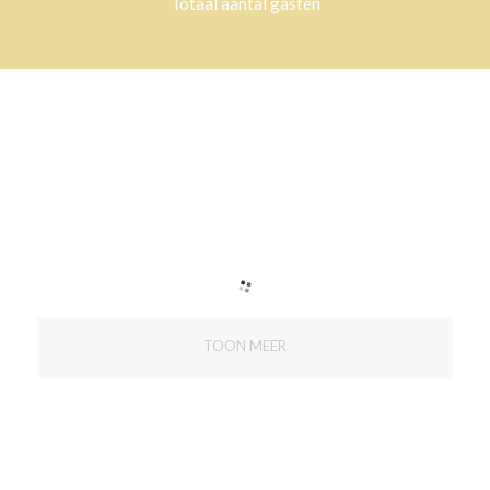
Totaal aantal gasten
TOON MEER