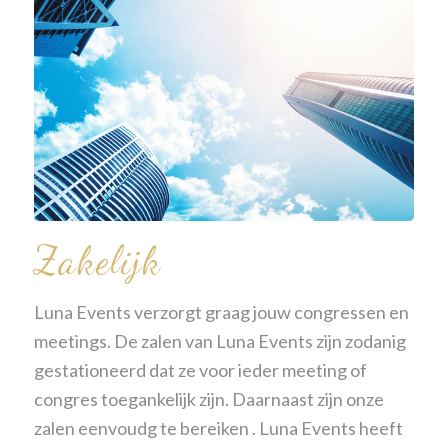
Zakelijk
Luna Events verzorgt graag jouw congressen en
meetings. De zalen van Luna Events zijn zodanig
gestationeerd dat ze voor ieder meeting of
congres toegankelijk zijn. Daarnaast zijn onze
zalen eenvoudg te bereiken . Luna Events heeft