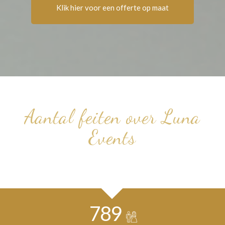
Klik hier voor een offerte op maat
Aantal feiten over Luna
Events
789