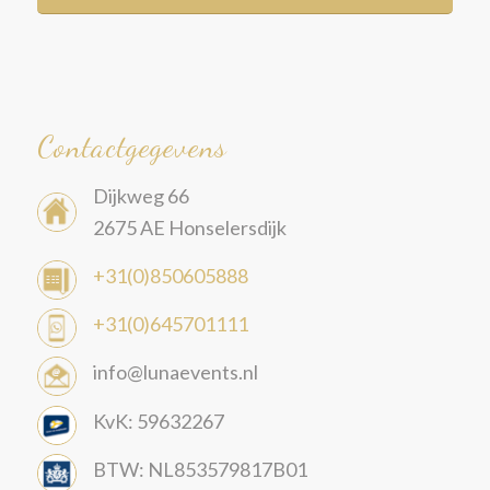
Contactgegevens
Dijkweg 66
2675 AE Honselersdijk
+31(0)850605888
+31(0)645701111
info@lunaevents.nl
KvK: 59632267
BTW: NL853579817B01