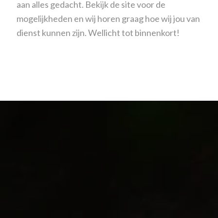
aan alles gedacht. Bekijk de site voor de
mogelijkheden en wij horen graag hoe wij jou van
dienst kunnen zijn. Wellicht tot binnenkort!