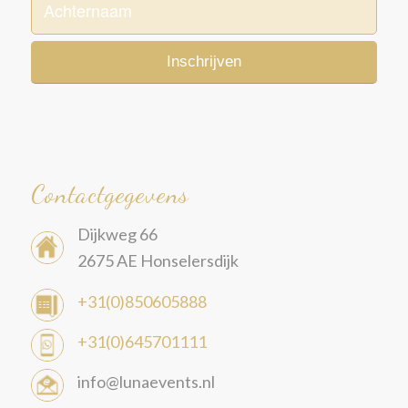
Contactgegevens
Dijkweg 66
2675 AE Honselersdijk
+31(0)850605888
+31(0)645701111
info@lunaevents.nl