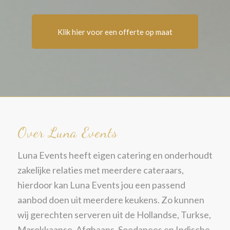
Klik hier voor een offerte op maat
Over Luna Events
Luna Events heeft eigen catering en onderhoudt
zakelijke relaties met meerdere cateraars,
hierdoor kan Luna Events jou een passend
aanbod doen uit meerdere keukens. Zo kunnen
wij gerechten serveren uit de Hollandse, Turkse,
Marokkaanse, Afghaans, Soedanees en Indische