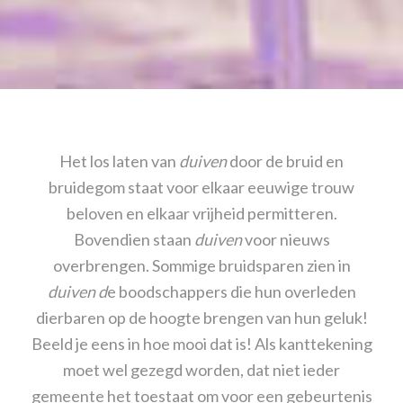
Het los laten van
duiven
door de bruid en
bruidegom staat voor elkaar eeuwige trouw
beloven en elkaar vrijheid permitteren.
Bovendien staan
duiven
voor nieuws
overbrengen. Sommige bruidsparen zien in
duiven d
e boodschappers die hun overleden
dierbaren op de hoogte brengen van hun geluk!
Beeld je eens in hoe mooi dat is! Als kanttekening
moet wel gezegd worden, dat niet ieder
gemeente het toestaat om voor een gebeurtenis