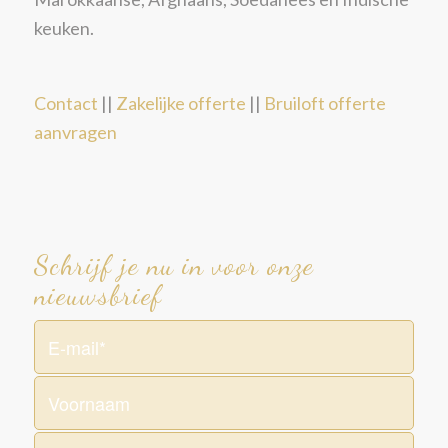
keuken.
Contact
||
Zakelijke offerte
||
Bruiloft offerte
aanvragen
Schrijf je nu in voor onze
nieuwsbrief