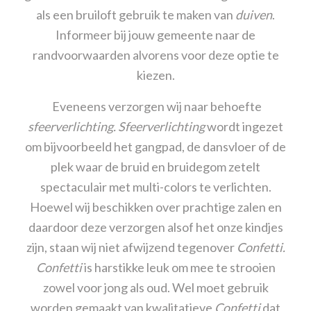
als een bruiloft gebruik te maken van
duiven
.
Informeer bij jouw gemeente naar de
randvoorwaarden alvorens voor deze optie te
kiezen.
Eveneens verzorgen wij naar behoefte
sfeerverlichting.
Sfeerverlichting
wordt ingezet
om bijvoorbeeld het gangpad, de dansvloer of de
plek waar de bruid en bruidegom zetelt
spectaculair met multi-colors te verlichten.
Hoewel wij beschikken over prachtige zalen en
daardoor deze verzorgen alsof het onze kindjes
zijn, staan wij niet afwijzend tegenover
Confetti.
Confetti
is harstikke leuk om mee te strooien
zowel voor jong als oud. Wel moet gebruik
worden gemaakt van kwalitatieve
Confetti
dat