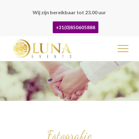
Wij zijn bereikbaar tot 23.00 uur
+31(0)850605888
Fotografie